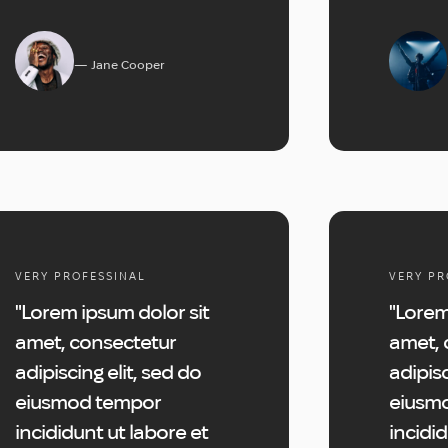
Jane Cooper
VERY PROFESSINAL
VERY PR
"Lorem ipsum dolor sit
"Lorem
amet, consectetur
amet, 
adipiscing elit, sed do
adipisc
eiusmod tempor
eiusm
incididunt ut labore et
incidid