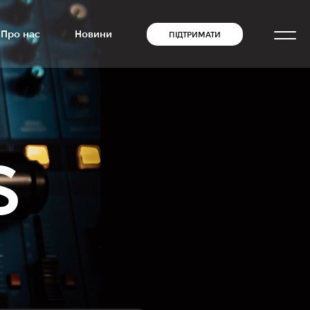
Про нас
Новини
ПІДТРИМАТИ
S