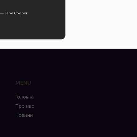
Jane Cooper
MENU
Головна
Про нас
Новини